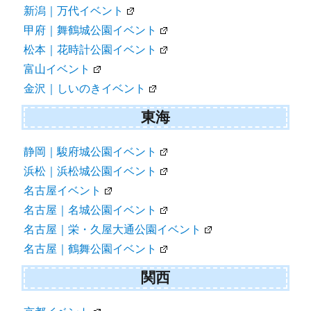
新潟｜万代イベント
甲府｜舞鶴城公園イベント
松本｜花時計公園イベント
富山イベント
金沢｜しいのきイベント
東海
静岡｜駿府城公園イベント
浜松｜浜松城公園イベント
名古屋イベント
名古屋｜名城公園イベント
名古屋｜栄・久屋大通公園イベント
名古屋｜鶴舞公園イベント
関西