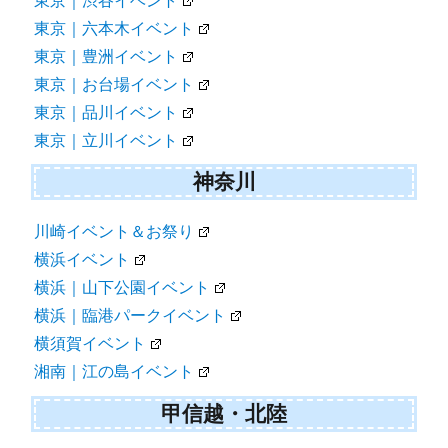
東京｜渋谷イベント
東京｜六本木イベント
東京｜豊洲イベント
東京｜お台場イベント
東京｜品川イベント
東京｜立川イベント
神奈川
川崎イベント＆お祭り
横浜イベント
横浜｜山下公園イベント
横浜｜臨港パークイベント
横須賀イベント
湘南｜江の島イベント
甲信越・北陸