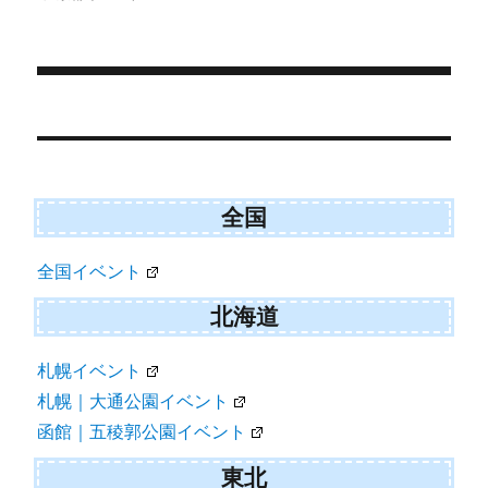
i
b
l
稿
テ
t
o
日:
ゴ
t
o
e
k
リ
r
ー
)
投
稿
ナ
ビ
全国
ゲ
全国イベント
ー
シ
北海道
ョ
札幌イベント
ン
札幌｜大通公園イベント
函館｜五稜郭公園イベント
東北