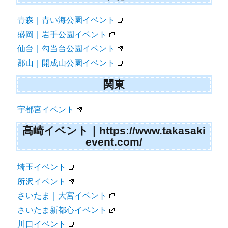
青森｜青い海公園イベント
盛岡｜岩手公園イベント
仙台｜勾当台公園イベント
郡山｜開成山公園イベント
関東
宇都宮イベント
高崎イベント｜https://www.takasaki
event.com/
埼玉イベント
所沢イベント
さいたま｜大宮イベント
さいたま新都心イベント
川口イベント