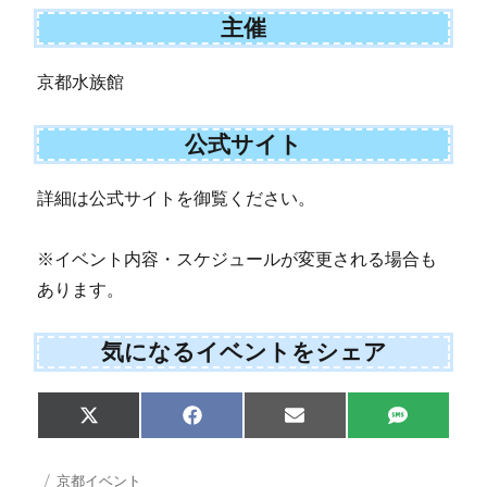
主催
京都水族館
公式サイト
詳細は公式サイトを御覧ください。
※イベント内容・スケジュールが変更される場合も
あります。
気になるイベントをシェア
Share
Share
Share
Share
X
F
E
S
on
on
on
on
(
a
m
M
T
c
a
S
w
e
i
投
カ
京都イベント