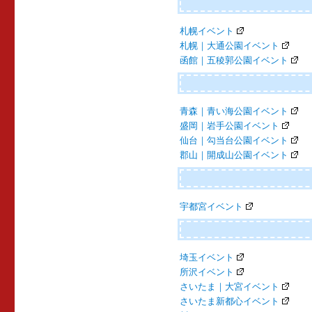
ョ
ン
札幌イベント
札幌｜大通公園イベント
函館｜五稜郭公園イベント
青森｜青い海公園イベント
盛岡｜岩手公園イベント
仙台｜勾当台公園イベント
郡山｜開成山公園イベント
宇都宮イベント
埼玉イベント
所沢イベント
さいたま｜大宮イベント
さいたま新都心イベント