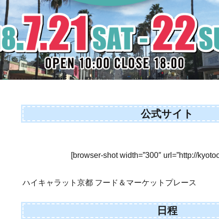
公式サイト
[browser-shot width=”300″ url=”http://kyot
ハイキャラット京都 フード＆マーケットプレース
日程