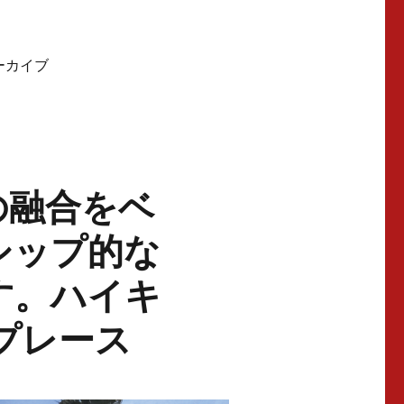
アーカイブ
の融合をベ
シップ的な
す。ハイキ
プレース