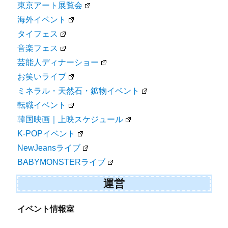
東京アート展覧会
海外イベント
タイフェス
音楽フェス
芸能人ディナーショー
お笑いライブ
ミネラル・天然石・鉱物イベント
転職イベント
韓国映画｜上映スケジュール
K-POPイベント
NewJeansライブ
BABYMONSTERライブ
運営
イベント情報室