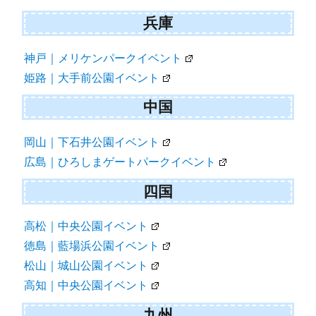
兵庫
神戸｜メリケンパークイベント
姫路｜大手前公園イベント
中国
岡山｜下石井公園イベント
広島｜ひろしまゲートパークイベント
四国
高松｜中央公園イベント
徳島｜藍場浜公園イベント
松山｜城山公園イベント
高知｜中央公園イベント
九州