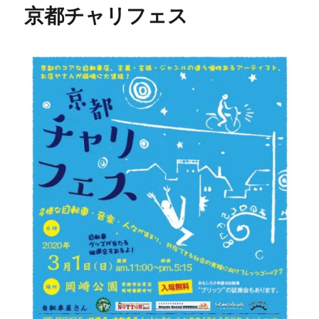
京都チャリフェス