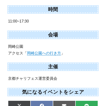
時間
11:00~17:30
会場
岡崎公園
アクセス「
岡崎公園への行き方
」
主催
京都チャリフェス運営委員会
気になるイベントをシェア