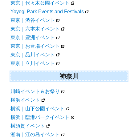
東京｜代々木公園イベント
Yoyogi Park Events and Festivals
東京｜渋谷イベント
東京｜六本木イベント
東京｜豊洲イベント
東京｜お台場イベント
東京｜品川イベント
東京｜立川イベント
神奈川
川崎イベント＆お祭り
横浜イベント
横浜｜山下公園イベント
横浜｜臨港パークイベント
横須賀イベント
湘南｜江の島イベント