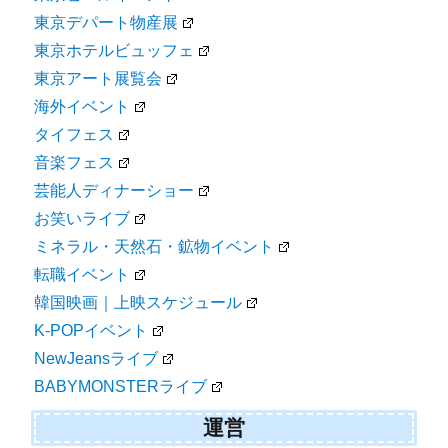
東京デパート物産展
東京ホテルビュッフェ
東京アート展覧会
海外イベント
タイフェス
音楽フェス
芸能人ディナーショー
お笑いライブ
ミネラル・天然石・鉱物イベント
転職イベント
韓国映画｜上映スケジュール
K-POPイベント
NewJeansライブ
BABYMONSTERライブ
運営