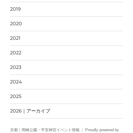
2019
2020
2021
2022
2023
2024
2025
2026｜アーカイブ
京都｜岡崎公園・平安神宮イベント情報
Proudly powered by