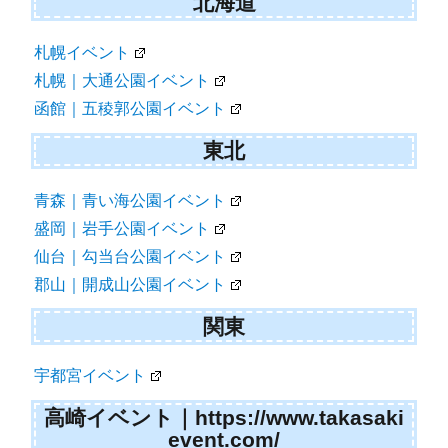
シ
北海道
ョ
札幌イベント
ン
札幌｜大通公園イベント
函館｜五稜郭公園イベント
東北
青森｜青い海公園イベント
盛岡｜岩手公園イベント
仙台｜勾当台公園イベント
郡山｜開成山公園イベント
関東
宇都宮イベント
高崎イベント｜https://www.takasaki
event.com/