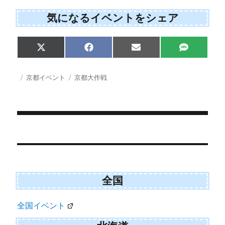
気になるイベントをシェア
Share
Share
Share
Share
X
F
E
S
on
on
on
on
(
a
m
M
T
c
a
S
w
e
i
投
カ
タ
京都イベント
京都大作戦
i
b
l
稿
テ
グ
t
o
日:
ゴ
t
o
e
k
リ
r
ー
)
投
稿
ナ
ビ
全国
ゲ
全国イベント
ー