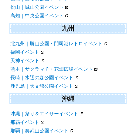
松山｜城山公園イベント
高知｜中央公園イベント
九州
北九州｜勝山公園・門司港レトロイベント
福岡イベント
天神イベント
熊本｜サクラマチ・花畑広場イベント
長崎｜水辺の森公園イベント
鹿児島｜天文館公園イベント
沖縄
沖縄｜祭り＆エイサーイベント
那覇イベント
那覇｜奥武山公園イベント