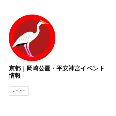
京都｜岡崎公園・平安神宮イベント
情報
メニュー