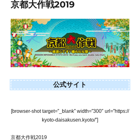
京都大作戦2019
公式サイト
[browser-shot target=”_blank” width=”300″ url=”https://
kyoto-daisakusen.kyoto/”]
京都大作戦2019