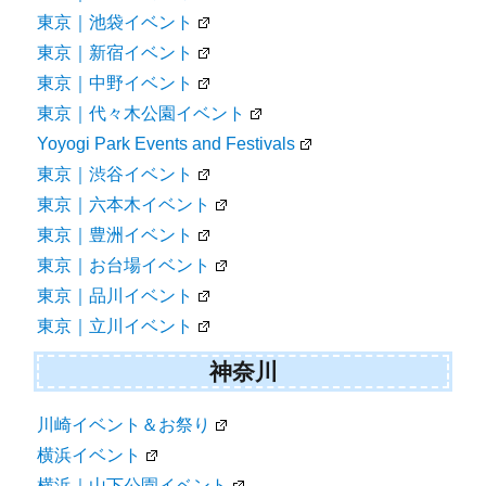
東京｜池袋イベント
東京｜新宿イベント
東京｜中野イベント
東京｜代々木公園イベント
Yoyogi Park Events and Festivals
東京｜渋谷イベント
東京｜六本木イベント
東京｜豊洲イベント
東京｜お台場イベント
東京｜品川イベント
東京｜立川イベント
神奈川
川崎イベント＆お祭り
横浜イベント
横浜｜山下公園イベント