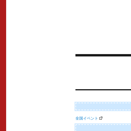
投
稿
ナ
ビ
ゲ
ー
全国イベント
シ