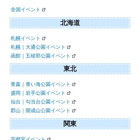
ゲ
全国イベント
ー
シ
北海道
ョ
札幌イベント
ン
札幌｜大通公園イベント
函館｜五稜郭公園イベント
東北
青森｜青い海公園イベント
盛岡｜岩手公園イベント
仙台｜勾当台公園イベント
郡山｜開成山公園イベント
関東
宇都宮イベント