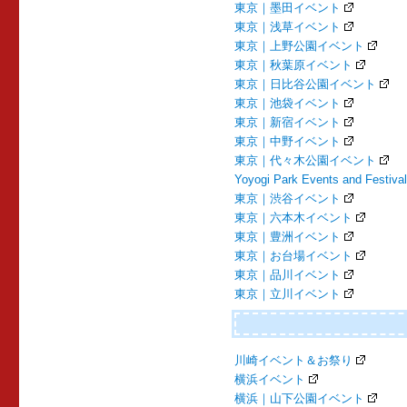
東京｜墨田イベント
東京｜浅草イベント
東京｜上野公園イベント
東京｜秋葉原イベント
東京｜日比谷公園イベント
東京｜池袋イベント
東京｜新宿イベント
東京｜中野イベント
東京｜代々木公園イベント
Yoyogi Park Events and Festiva
東京｜渋谷イベント
東京｜六本木イベント
東京｜豊洲イベント
東京｜お台場イベント
東京｜品川イベント
東京｜立川イベント
川崎イベント＆お祭り
横浜イベント
横浜｜山下公園イベント