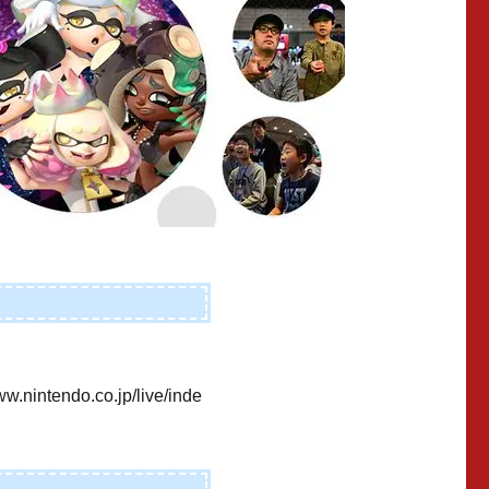
ww.nintendo.co.jp/live/inde