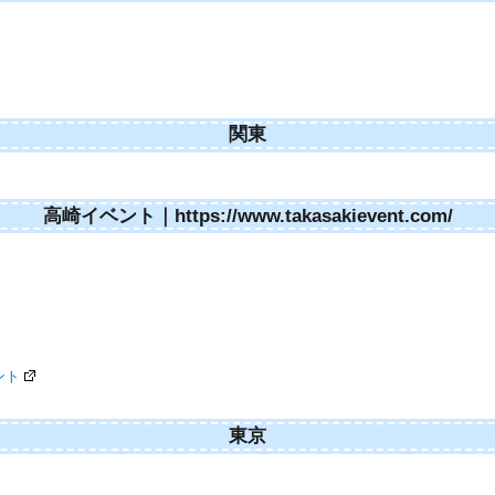
関東
高崎イベント｜https://www.takasakievent.com/
ント
東京