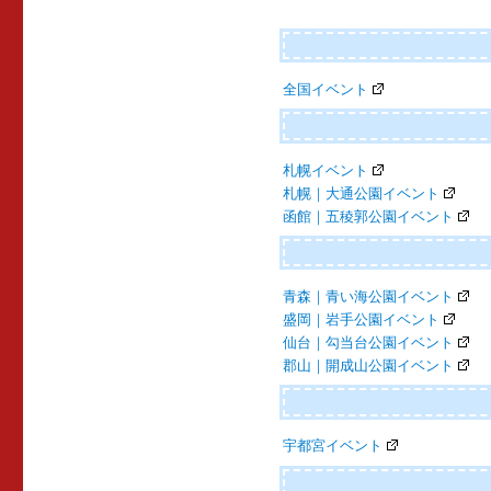
ゲ
ー
全国イベント
シ
ョ
ン
札幌イベント
札幌｜大通公園イベント
函館｜五稜郭公園イベント
青森｜青い海公園イベント
盛岡｜岩手公園イベント
仙台｜勾当台公園イベント
郡山｜開成山公園イベント
宇都宮イベント