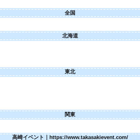
全国
北海道
東北
関東
高崎イベント｜https://www.takasakievent.com/