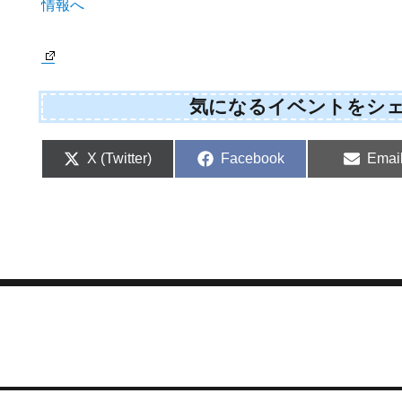
気になるイベントをシ
Share
Share
Shar
X (Twitter)
Facebook
Emai
on
on
on