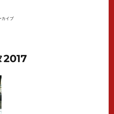
アーカイブ
017