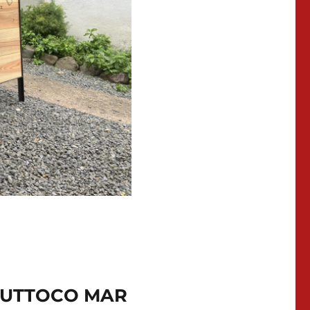
TOCO MAR