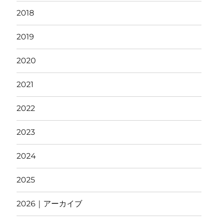
2018
2019
2020
2021
2022
2023
2024
2025
2026｜アーカイブ