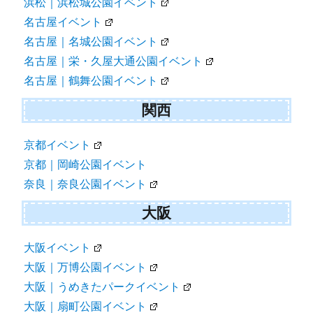
浜松｜浜松城公園イベント
名古屋イベント
名古屋｜名城公園イベント
名古屋｜栄・久屋大通公園イベント
名古屋｜鶴舞公園イベント
関西
京都イベント
京都｜岡崎公園イベント
奈良｜奈良公園イベント
大阪
大阪イベント
大阪｜万博公園イベント
大阪｜うめきたパークイベント
大阪｜扇町公園イベント