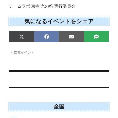
チームラボ 東寺 光の祭 実行委員会
気になるイベントをシェア
Share
Share
Share
Share
X
F
E
S
on
on
on
on
(
a
m
M
T
c
a
S
w
e
i
投
カ
京都イベント
i
b
l
稿
テ
t
o
日:
ゴ
t
o
e
k
リ
r
ー
)
投
稿
ナ
ビ
全国
ゲ