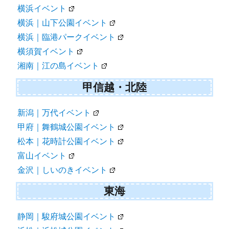
横浜イベント
横浜｜山下公園イベント
横浜｜臨港パークイベント
横須賀イベント
湘南｜江の島イベント
甲信越・北陸
新潟｜万代イベント
甲府｜舞鶴城公園イベント
松本｜花時計公園イベント
富山イベント
金沢｜しいのきイベント
東海
静岡｜駿府城公園イベント