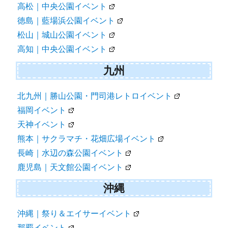
高松｜中央公園イベント
徳島｜藍場浜公園イベント
松山｜城山公園イベント
高知｜中央公園イベント
九州
北九州｜勝山公園・門司港レトロイベント
福岡イベント
天神イベント
熊本｜サクラマチ・花畑広場イベント
長崎｜水辺の森公園イベント
鹿児島｜天文館公園イベント
沖縄
沖縄｜祭り＆エイサーイベント
那覇イベント